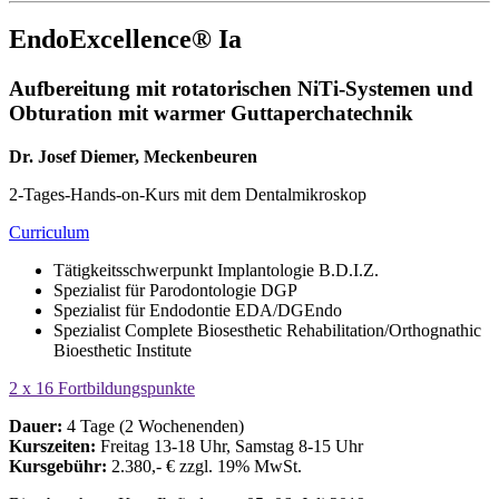
EndoExcellence® Ia
Aufbereitung mit rotatorischen NiTi-Systemen und
Obturation mit warmer Guttaperchatechnik
Dr. Josef Diemer, Meckenbeuren
2-Tages-Hands-on-Kurs mit dem Dentalmikroskop
Curriculum
Tätigkeitsschwerpunkt Implantologie B.D.I.Z.
Spezialist für Parodontologie DGP
Spezialist für Endodontie EDA/DGEndo
Spezialist Complete Biosesthetic Rehabilitation/Orthognathic
Bioesthetic Institute
2 x 16 Fortbildungspunkte
Dauer:
4 Tage (2 Wochenenden)
Kurszeiten:
Freitag 13-18 Uhr, Samstag 8-15 Uhr
Kursgebühr:
2.380,- € zzgl. 19% MwSt.