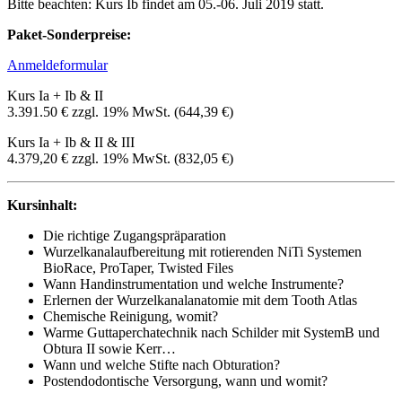
Bitte beachten: Kurs Ib findet am 05.-06. Juli 2019 statt.
Paket-Sonderpreise:
Anmeldeformular
Kurs Ia + Ib & II
3.391.50 € zzgl. 19% MwSt. (644,39 €)
Kurs Ia + Ib & II & III
4.379,20 € zzgl. 19% MwSt. (832,05 €)
Kursinhalt:
Die richtige Zugangspräparation
Wurzelkanalaufbereitung mit rotierenden NiTi Systemen
BioRace, ProTaper, Twisted Files
Wann Handinstrumentation und welche Instrumente?
Erlernen der Wurzelkanalanatomie mit dem Tooth Atlas
Chemische Reinigung, womit?
Warme Guttaperchatechnik nach Schilder mit SystemB und
Obtura II sowie Kerr…
Wann und welche Stifte nach Obturation?
Postendodontische Versorgung, wann und womit?