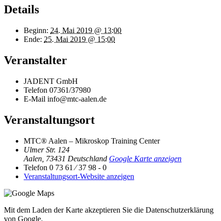
Details
Beginn:
24. Mai 2019 @ 13:00
Ende:
25. Mai 2019 @ 15:00
Veranstalter
JADENT GmbH
Telefon
07361/37980
E-Mail
info@mtc-aalen.de
Veranstaltungsort
MTC® Aalen – Mikroskop Training Center
Ulmer Str. 124
Aalen
,
73431
Deutschland
Google Karte anzeigen
Telefon
0 73 61 ⁄ 37 98 - 0
Veranstaltungsort-Website anzeigen
Mit dem Laden der Karte akzeptieren Sie die Datenschutzerklärung
von Google.