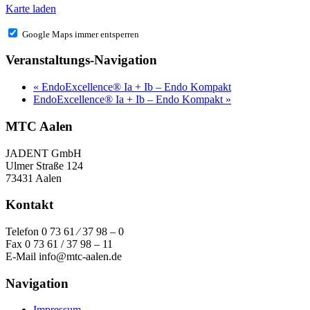
Karte laden
Google Maps immer entsperren
Veranstaltungs-Navigation
«
EndoExcellence® Ia + Ib – Endo Kompakt
EndoExcellence® Ia + Ib – Endo Kompakt
»
MTC Aalen
JADENT GmbH
Ulmer Straße 124
73431 Aalen
Kontakt
Telefon 0 73 61 ⁄ 37 98 – 0
Fax 0 73 61 / 37 98 – 11
E-Mail info@mtc-aalen.de
Navigation
Impressum